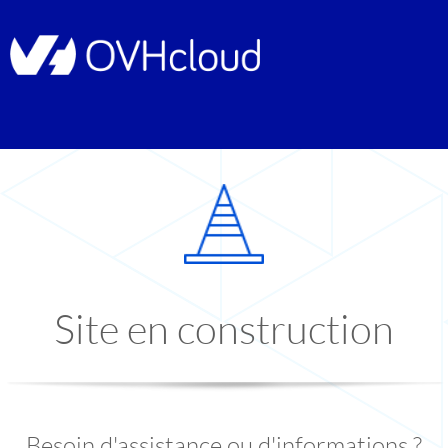
Site en construction
Besoin d'assistance ou d'informations ?